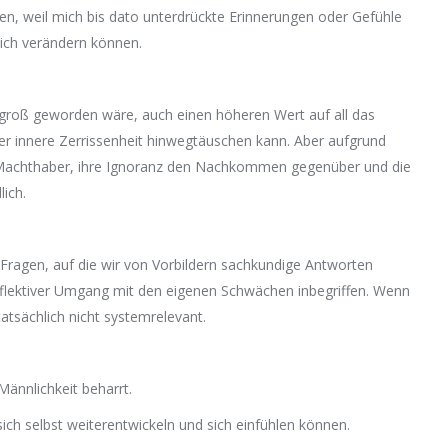
n, weil mich bis dato unterdrückte Erinnerungen oder Gefühle
lich verändern können.
eit groß geworden wäre, auch einen höheren Wert auf all das
er innere Zerrissenheit hinwegtäuschen kann. Aber aufgrund
n Machthaber, ihre Ignoranz den Nachkommen gegenüber und die
ich.
Fragen, auf die wir von Vorbildern sachkundige Antworten
reflektiver Umgang mit den eigenen Schwächen inbegriffen. Wenn
atsächlich nicht systemrelevant.
Männlichkeit beharrt.
sich selbst weiterentwickeln und sich einfühlen können.