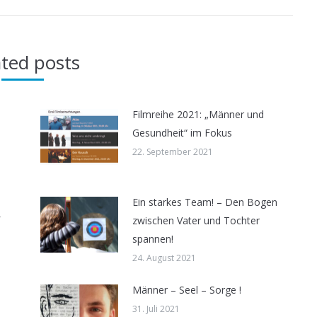
ated posts
Filmreihe 2021: „Männer und
Gesundheit“ im Fokus
22. September 2021
Ein starkes Team! – Den Bogen
zwischen Vater und Tochter
spannen!
24. August 2021
s
Männer – Seel – Sorge !
31. Juli 2021