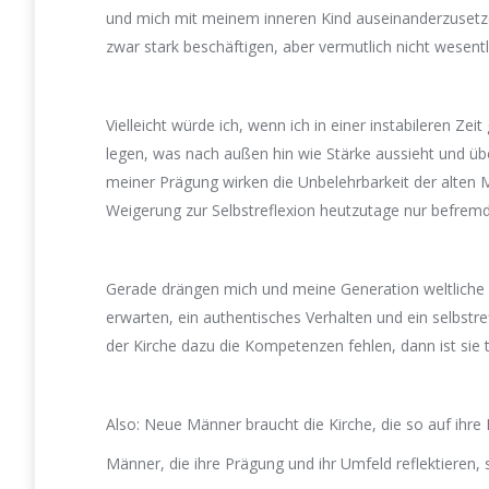
und mich mit meinem inneren Kind auseinanderzusetze
zwar stark beschäftigen, aber vermutlich nicht wesent
Vielleicht würde ich, wenn ich in einer instabileren Z
legen, was nach außen hin wie Stärke aussieht und üb
meiner Prägung wirken die Unbelehrbarkeit der alte
Weigerung zur Selbstreflexion heutzutage nur befremdl
Gerade drängen mich und meine Generation weltliche 
erwarten, ein authentisches Verhalten und ein selbst
der Kirche dazu die Kompetenzen fehlen, dann ist sie t
Also: Neue Männer braucht die Kirche, die so auf ihre 
Männer, die ihre Prägung und ihr Umfeld reflektieren, 