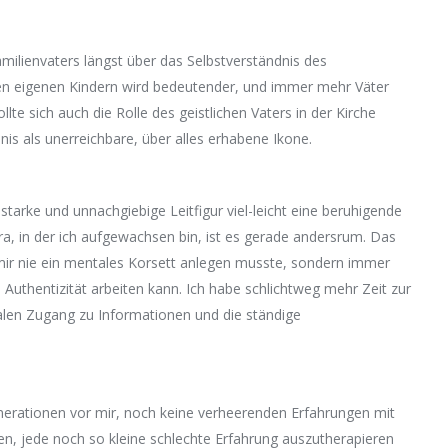
milienvaters längst über das Selbstverständnis des
 den eigenen Kindern wird bedeutender, und immer mehr Väter
ollte sich auch die Rolle des geistlichen Vaters in der Kirche
nis als unerreichbare, über alles erhabene Ikone.
starke und unnachgiebige Leitfigur viel-leicht eine beruhigende
a, in der ich aufgewachsen bin, ist es gerade andersrum. Das
 mir nie ein mentales Korsett anlegen musste, sondern immer
 Authentizität arbeiten kann. Ich habe schlichtweg mehr Zeit zur
talen Zugang zu Informationen und die ständige
nerationen vor mir, noch keine verheerenden Erfahrungen mit
en, jede noch so kleine schlechte Erfahrung auszutherapieren