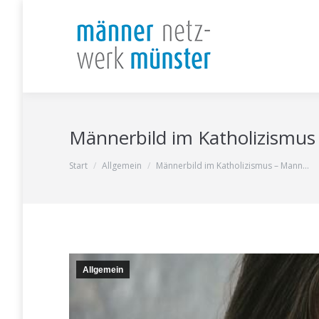
Männerbild im Katholizismu
Sie befinden sich hier:
Start
Allgemein
Männerbild im Katholizismus – Mann…
Allgemein