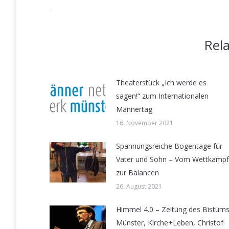
Rel
Theaterstück „Ich werde es
sagen!“ zum Internationalen
Männertag
16. November 2021
Spannungsreiche Bogentage für
Vater und Sohn – Vom Wettkampf
zur Balancen
26. August 2021
Himmel 4.0 – Zeitung des Bistum
Münster, Kirche+Leben, Christof