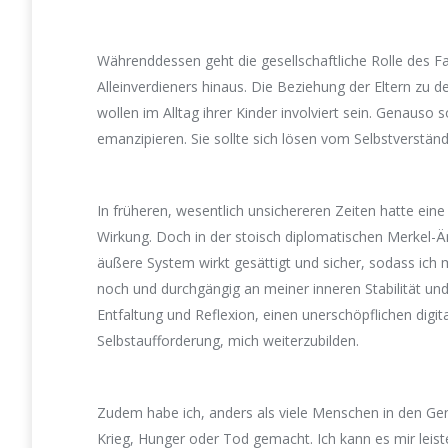
Währenddessen geht die gesellschaftliche Rolle des Fa
Alleinverdieners hinaus. Die Beziehung der Eltern zu
wollen im Alltag ihrer Kinder involviert sein. Genauso s
emanzipieren. Sie sollte sich lösen vom Selbstverständ
In früheren, wesentlich unsichereren Zeiten hatte eine 
Wirkung. Doch in der stoisch diplomatischen Merkel-Är
äußere System wirkt gesättigt und sicher, sodass ich
noch und durchgängig an meiner inneren Stabilität und
Entfaltung und Reflexion, einen unerschöpflichen digi
Selbstaufforderung, mich weiterzubilden.
Zudem habe ich, anders als viele Menschen in den Ge
Krieg, Hunger oder Tod gemacht. Ich kann es mir leist