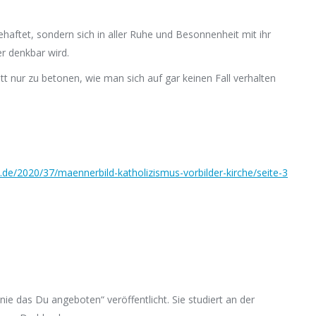
ehaftet, sondern sich in aller Ruhe und Besonnenheit mit ihr
er denkbar wird.
att nur zu betonen, wie man sich auf gar keinen Fall verhalten
t.de/2020/37/maennerbild-katholizismus-vorbilder-kirche/seite-3
nie das Du angeboten“ veröffentlicht. Sie studiert an der