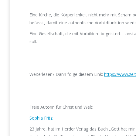
Eine Kirche, die Körperlichkeit nicht mehr mit Scham b
befasst, damit eine authentische Vorbildfunktion wied
Eine Gesellschaft, die mit Vorbildern begeistert – anst
soll.
Weiterlesen? Dann folge diesem Link:
https://www.zei
Freie Autorin für Christ und Welt:
Sophia Fritz
23 Jahre, hat im Herder Verlag das Buch „Gott hat mir 