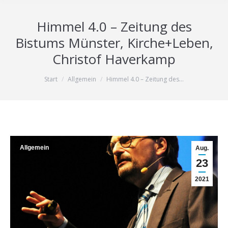
Himmel 4.0 – Zeitung des
Bistums Münster, Kirche+Leben,
Christof Haverkamp
Sie befinden sich hier:
Start
Allgemein
Himmel 4.0 – Zeitung des…
Allgemein
Aug.
23
2021