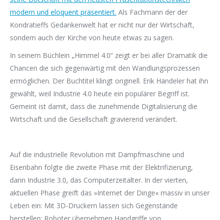
modern und eloquent präsentiert.
Als Fachmann der der
Kondratieffs Gedankenwelt hat er nicht nur der Wirtschaft,
sondern auch der Kirche von heute etwas zu sagen.
In seinem Büchlein „Himmel 4.0“ zeigt er bei aller Dramatik die
Chancen die sich gegenwärtig mit den Wandlungsprozessen
ermöglichen. Der Buchtitel klingt originell. Erik Händeler hat ihn
gewählt, weil Industrie 4.0 heute ein populärer Begriff ist.
Gemeint ist damit, dass die zunehmende Digitalisierung die
Wirtschaft und die Gesellschaft gravierend verändert.
Auf die industrielle Revolution mit Dampfmaschine und
Eisenbahn folgte die zweite Phase mit der Elektrifizierung,
dann Industrie 3.0, das Computerzeitalter. In der vierten,
aktuellen Phase greift das »Internet der Dinge« massiv in unser
Leben ein: Mit 3D-Druckern lassen sich Gegenstände
herstellen; Roboter übernehmen Handgriffe von