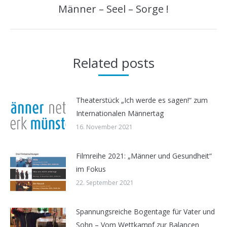
Männer – Seel – Sorge !
Nächster
Beitrag:
Related posts
Theaterstück „Ich werde es sagen!“ zum
Internationalen Männertag
16. November 2021
Filmreihe 2021: „Männer und Gesundheit“
im Fokus
22. September 2021
Spannungsreiche Bogentage für Vater und
Sohn – Vom Wettkampf zur Balancen