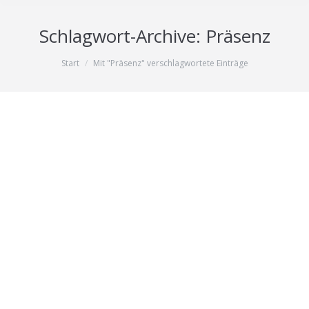
Schlagwort-Archive:
Präsenz
Sie befinden sich hier:
Start
Mit "Präsenz" verschlagwortete Einträge