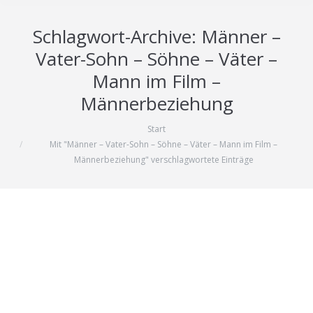
Schlagwort-Archive:
Männer –
Vater-Sohn – Söhne – Väter –
Mann im Film –
Männerbeziehung
Start
Sie befinden sich hier:
Mit "Männer – Vater-Sohn – Söhne – Väter – Mann im Film –
Männerbeziehung" verschlagwortete Einträge