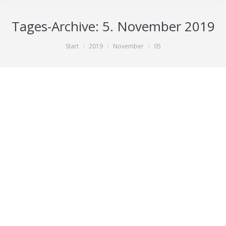
Tages-Archive:
5. November 2019
Sie befinden sich hier:
Start
2019
November
05