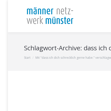
Schlagwort-Archive:
dass ich 
Sie befinden sich hier:
Start
Mit "dass ich dich schrecklich gerne habe." verschlagw