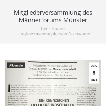
Mitgliederversammlung des
Männerforums Münster
Start
Allgemein
Sie befinden sich hier:
Mitgliederversammlung des Männerforums Münster
Allgemein
Jan.
8
2021