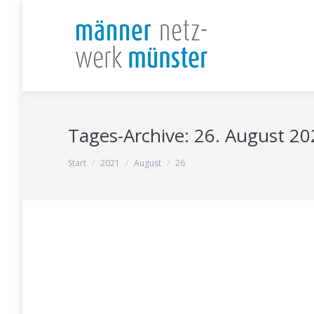
Tages-Archive:
26. August 20
Sie befinden sich hier:
Start
2021
August
26