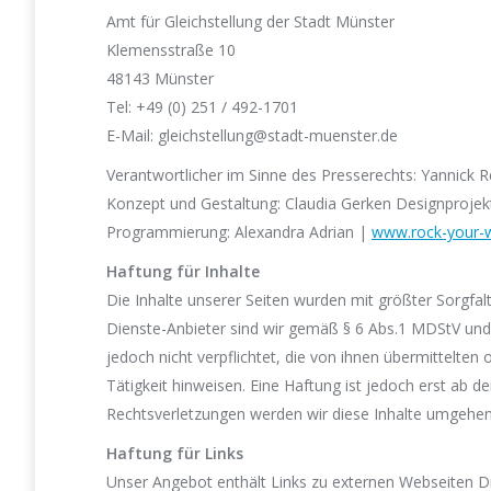
Amt für Gleichstellung der Stadt Münster
Klemensstraße 10
48143 Münster
Tel: +49 (0) 251 / 492-1701
E-Mail: gleichstellung@stadt-muenster.de
Verantwortlicher im Sinne des Presserechts: Yannick 
Konzept und Gestaltung: Claudia Gerken Designprojek
Programmierung: Alexandra Adrian |
www.rock-your-
Haftung für Inhalte
Die Inhalte unserer Seiten wurden mit größter Sorgfalt 
Dienste-Anbieter sind wir gemäß § 6 Abs.1 MDStV und 
jedoch nicht verpflichtet, die von ihnen übermittelt
Tätigkeit hinweisen. Eine Haftung ist jedoch erst ab
Rechtsverletzungen werden wir diese Inhalte umgehen
Haftung für Links
Unser Angebot enthält Links zu externen Webseiten Dri