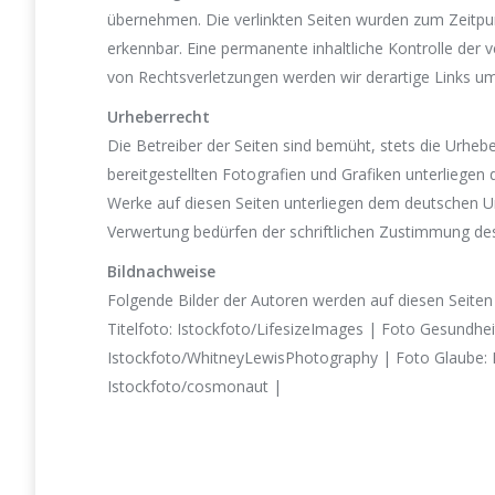
übernehmen. Die verlinkten Seiten wurden zum Zeitpun
erkennbar. Eine permanente inhaltliche Kontrolle der
von Rechtsverletzungen werden wir derartige Links u
Urheberrecht
Die Betreiber der Seiten sind bemüht, stets die Urhebe
bereitgestellten Fotografien und Grafiken unterliegen
Werke auf diesen Seiten unterliegen dem deutschen Urhe
Verwertung bedürfen der schriftlichen Zustimmung des
Bildnachweise
Folgende Bilder der Autoren werden auf diesen Seiten
Titelfoto: Istockfoto/LifesizeImages | Foto Gesundheit
Istockfoto/WhitneyLewisPhotography | Foto Glaube: Fo
Istockfoto/cosmonaut |