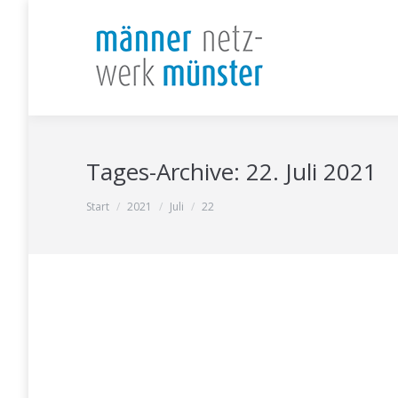
Tages-Archive:
22. Juli 2021
Sie befinden sich hier:
Start
2021
Juli
22