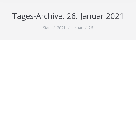
Tages-Archive:
26. Januar 2021
Sie befinden sich hier:
Start
2021
Januar
26