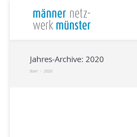
Jahres-Archive:
2020
Sie befinden sich hier:
Start
2020