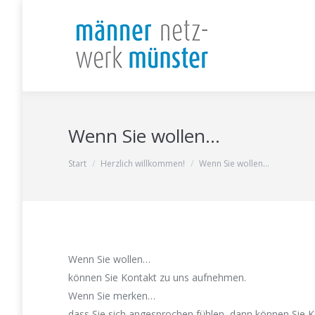
Wenn Sie wollen…
Sie befinden sich hier:
Start
Herzlich willkommen!
Wenn Sie wollen…
Wenn Sie wollen…
können Sie Kontakt zu uns aufnehmen.
Wenn Sie merken…
dass Sie sich angesprochen fühlen, dann können Sie 