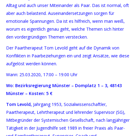
Alltag und auch unser Miteinander als Paar. Das ist normal, oft
aber auch belastend. Auseinandersetzungen sorgen für
emotionale Spannungen. Da ist es hilfreich, wenn man weiß,
worum es eigentlich genau geht, welche Themen sich hinter
den vordergründigen Themen verstecken.
Der Paartherapeut Tom Levold geht auf die Dynamik von
Konflikten in Paarbeziehungen ein und zeigt
Ansätze, wie diese
aufgelöst werden können.
Wann: 25.03.2020, 17:00 – 19:00 Uhr
Wo: Bezirksregierung Münster
–
Domplatz 1 – 3,
48143
Münster
–
Kosten: 5
€
Tom Levold,
Jahrgang 1953, Sozialwissenschaftler,
Paartherapeut, Lehrtherapeut und lehrender Supervisor (SG),
Mitbegründer der Systemischen Gesellschaft, nach langjähriger
Tätigkeit in der Jugendhilfe seit 1989 in freier Praxis als Paar-
und Familientherapeut, Supervisor, Coach und