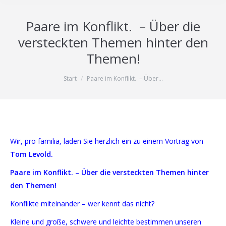
Paare im Konflikt. – Über die
versteckten Themen hinter den
Themen!
Sie befinden sich hier:
Start
Paare im Konflikt. – Über…
Wir, pro familia, laden Sie herzlich ein zu einem Vortrag von
Tom Levold.
Paare im Konflikt.
–
Über die versteckten Themen
hinter
den Themen!
Konflikte miteinander – wer kennt das nicht?
Kleine und große, schwere und leichte bestimmen unseren