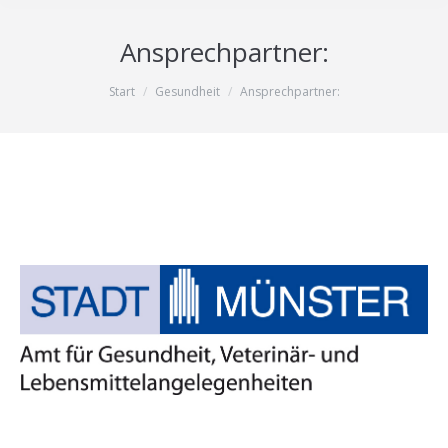
Ansprechpartner:
Sie befinden sich hier:
Start
Gesundheit
Ansprechpartner: