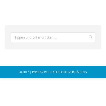
© 2017 |
IMPRESSUM
|
DATENSCHUTZERKLÄRUNG