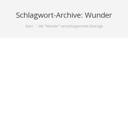
Schlagwort-Archive:
Wunder
Sie befinden sich hier:
Start
Mit "Wunder" verschlagwortete Einträge