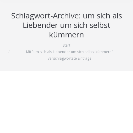
Schlagwort-Archive:
um sich als
Liebender um sich selbst
kümmern
Start
Sie befinden sich hier:
Mit "um sich als Liebender um sich selbst kümmern"
verschlagwortete Einträge