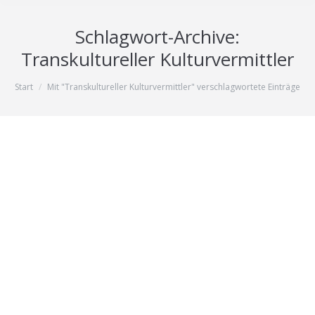
Schlagwort-Archive:
Transkultureller Kulturvermittler
Sie befinden sich hier:
Start
Mit "Transkultureller Kulturvermittler" verschlagwortete Einträge