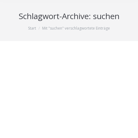
Schlagwort-Archive:
suchen
Sie befinden sich hier:
Start
Mit "suchen" verschlagwortete Einträge