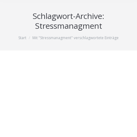
Schlagwort-Archive:
Stressmanagment
Sie befinden sich hier:
Start
Mit "Stressmanagment" verschlagwortete Einträge