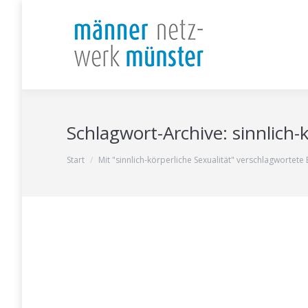
Schlagwort-Archive:
sinnlich-
Sie befinden sich hier:
Start
Mit "sinnlich-körperliche Sexualität" verschlagwortete 