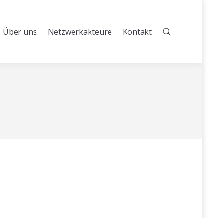
Über uns
Netzwerkakteure
Kontakt