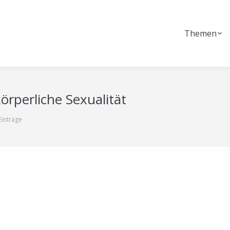
Themen
körperliche Sexualität
Einträge