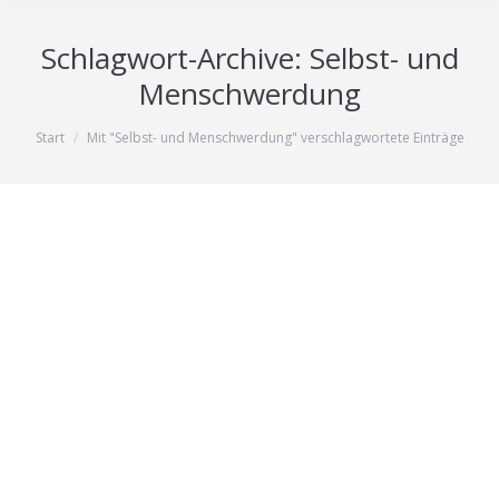
Schlagwort-Archive:
Selbst- und
Menschwerdung
Sie befinden sich hier:
Start
Mit "Selbst- und Menschwerdung" verschlagwortete Einträge