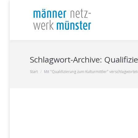
Schlagwort-Archive:
Qualifizi
Sie befinden sich hier:
Start
Mit "Qualifizierung zum Kulturmittler" verschlagwortet