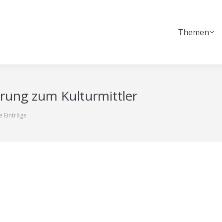
Themen
erung zum Kulturmittler
e Einträge