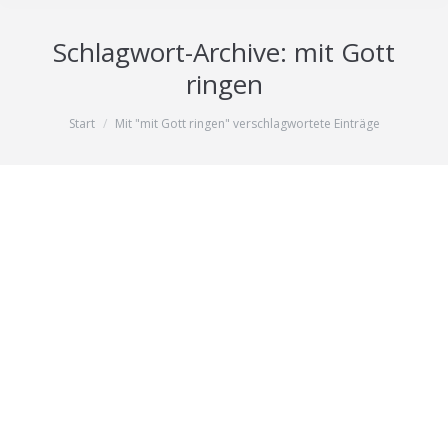
Schlagwort-Archive:
mit Gott
ringen
Sie befinden sich hier:
Start
Mit "mit Gott ringen" verschlagwortete Einträge