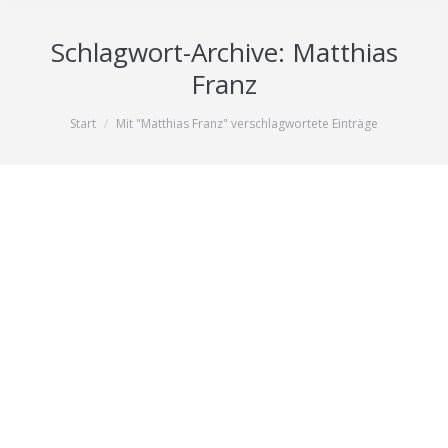
Schlagwort-Archive:
Matthias
Franz
Sie befinden sich hier:
Start
Mit "Matthias Franz" verschlagwortete Einträge