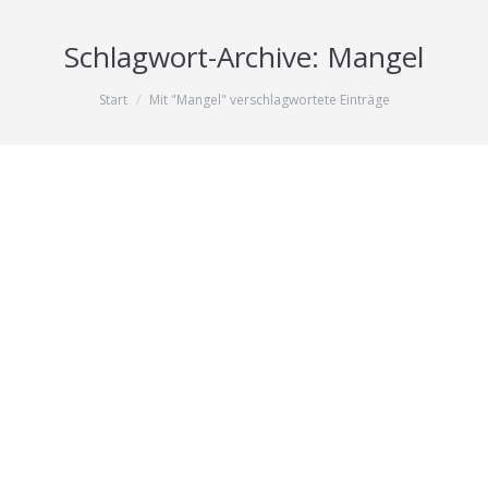
Schlagwort-Archive:
Mangel
Sie befinden sich hier:
Start
Mit "Mangel" verschlagwortete Einträge