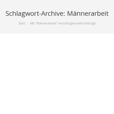
Schlagwort-Archive:
Männerarbeit
Sie befinden sich hier:
Start
Mit "Männerarbeit" verschlagwortete Einträge