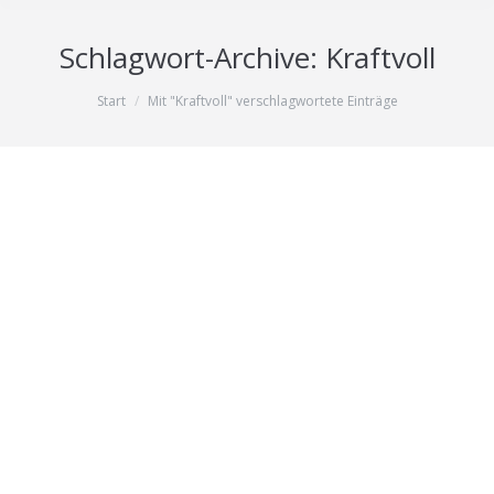
Schlagwort-Archive:
Kraftvoll
Sie befinden sich hier:
Start
Mit "Kraftvoll" verschlagwortete Einträge