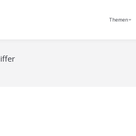
Themen
iffer