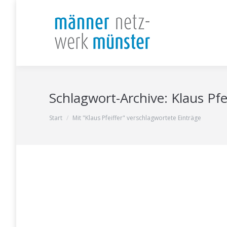
Schlagwort-Archive:
Klaus Pfe
Sie befinden sich hier:
Start
Mit "Klaus Pfeiffer" verschlagwortete Einträge