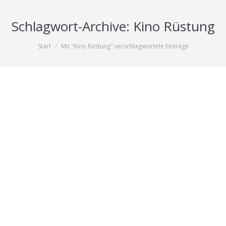
Schlagwort-Archive:
Kino Rüstung
Sie befinden sich hier:
Start
Mit "Kino Rüstung" verschlagwortete Einträge