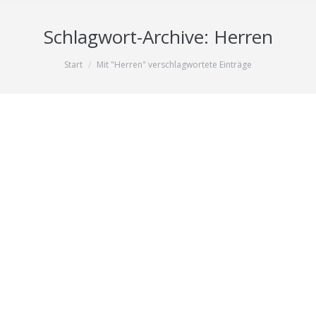
Schlagwort-Archive:
Herren
Sie befinden sich hier:
Start
Mit "Herren" verschlagwortete Einträge