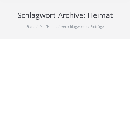
Schlagwort-Archive:
Heimat
Sie befinden sich hier:
Start
Mit "Heimat" verschlagwortete Einträge