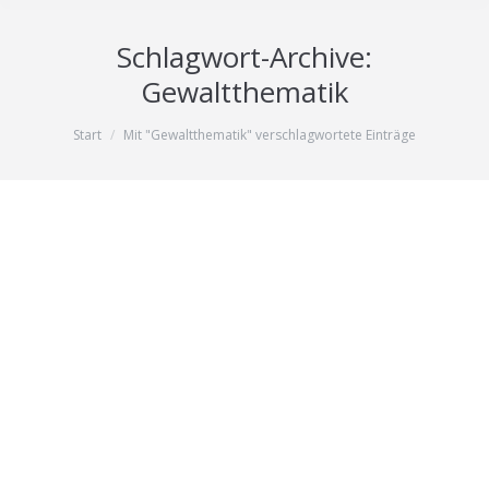
Schlagwort-Archive:
Gewaltthematik
Sie befinden sich hier:
Start
Mit "Gewaltthematik" verschlagwortete Einträge