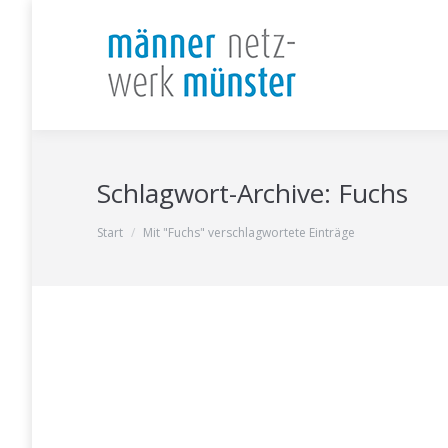
Schlagwort-Archive:
Fuchs
Sie befinden sich hier:
Start
Mit "Fuchs" verschlagwortete Einträge