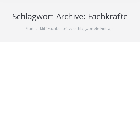
Schlagwort-Archive:
Fachkräfte
Sie befinden sich hier:
Start
Mit "Fachkräfte" verschlagwortete Einträge