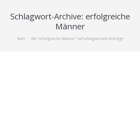
Schlagwort-Archive:
erfolgreiche
Männer
Sie befinden sich hier:
Start
Mit "erfolgreiche Männer" verschlagwortete Einträge