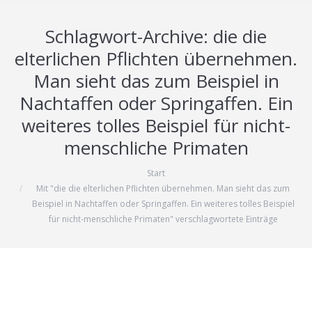
Schlagwort-Archive:
die die
elterlichen Pflichten übernehmen.
Man sieht das zum Beispiel in
Nachtaffen oder Springaffen. Ein
weiteres tolles Beispiel für nicht-
menschliche Primaten
Start
Sie befinden sich hier:
Mit "die die elterlichen Pflichten übernehmen. Man sieht das zum
Beispiel in Nachtaffen oder Springaffen. Ein weiteres tolles Beispiel
für nicht-menschliche Primaten" verschlagwortete Einträge