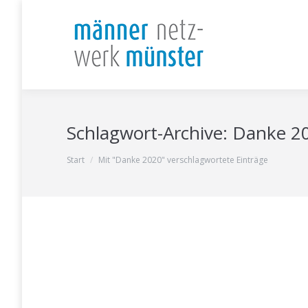
Schlagwort-Archive:
Danke 2
Sie befinden sich hier:
Start
Mit "Danke 2020" verschlagwortete Einträge