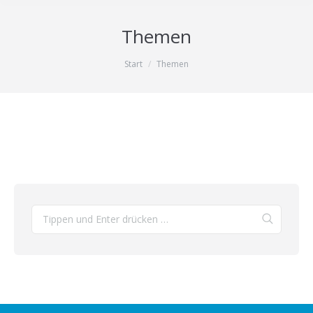
Themen
Sie befinden sich hier:
Start
Themen