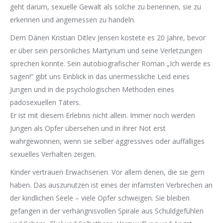
geht darum, sexuelle Gewalt als solche zu benennen, sie zu
erkennen und angemessen zu handeln.
Dem Dänen Kristian Ditlev Jensen kostete es 20 Jahre, bevor
er über sein persönliches Martyrium und seine Verletzungen
sprechen konnte. Sein autobiografischer Roman „Ich werde es
sagen!“ gibt uns Einblick in das unermessliche Leid eines
Jungen und in die psychologischen Methoden eines
pädosexuellen Täters.
Er ist mit diesem Erlebnis nicht allein. Immer noch werden
Jungen als Opfer übersehen und in ihrer Not erst
wahrgewonnen, wenn sie selber aggressives oder auffälliges
sexuelles Verhalten zeigen.
Kinder vertrauen Erwachsenen. Vor allem denen, die sie gern
haben. Das auszunutzen ist eines der infamsten Verbrechen an
der kindlichen Seele – viele Opfer schweigen. Sie bleiben
gefangen in der verhängnisvollen Spirale aus Schuldgefühlen