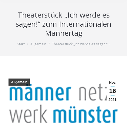
Theaterstück „Ich werde es
sagen!“ zum Internationalen
Männertag
Sie befinden sich hier:
Start
Allgemein
Theaterstück „Ich werde es sagen!“…
Allgemein
Nov.
16
2021