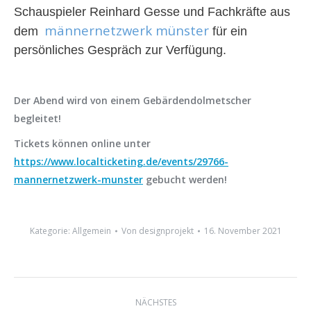
Schauspieler Reinhard Gesse und Fachkräfte aus
männernetzwerk münster
dem
für ein
persönliches Gespräch zur Verfügung.
Der Abend wird von einem Gebärdendolmetscher
begleitet!
Tickets können online unter
https://www.localticketing.de/events/29766-
mannernetzwerk-munster
gebucht werden!
Kategorie:
Allgemein
Von
designprojekt
16. November 2021
Kommentarnavigation
NÄCHSTES