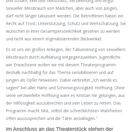
und Scham, Ekel und Selbsthass, Verzweiflung und Angst.
Sexueller Missbrauch von Mädchen, aber auch von Jungen,
darf nicht länger tabuisiert werden. Die Betroffenen haben ein
Recht auf Trost, Unterstützung, Schutz und Wertschätzung. Sie
wünschen in ihrer Gesamtpersönlichkeit gesehen zu werden
und nicht aus einem stigmatisierenden Blickwinkel.
Es ist uns ein großes Anliegen, der Tabuisierung von sexuellem
Missbrauch durch Aufklärung entgegenzuwirken. Jugendliche
wie Erwachsene wollen wir mit diesem Theaterprogramm
deshalb nachhaltig für das Thema sensibilisieren und auf
Jungen als Opfer hinweisen. Dabei verbreitet „Ich werde es
sagen!“ bei aller Härte und Schonungslosigkeit Hoffnung. Ohne
seine verzweifelte Hoffnung wäre es Kristian nie gelungen, aus
der Hilflosigkeit auszubrechen und sein Leben zu retten. Das
Programm macht Mut, selbst die schrecklichsten Wahrheiten
offen auszusprechen und die Täter anzuklagen.“
Im Anschluss an das Theaterstück stehen der