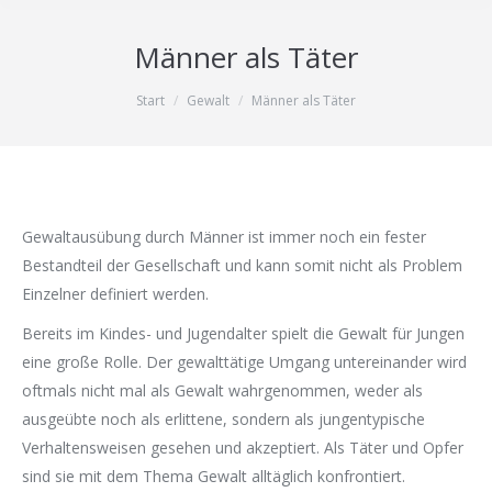
Männer als Täter
Sie befinden sich hier:
Start
Gewalt
Männer als Täter
Gewaltausübung durch Männer ist immer noch ein fester
Bestandteil der Gesellschaft und kann somit nicht als Problem
Einzelner definiert werden.
Bereits im Kindes- und Jugendalter spielt die Gewalt für Jungen
eine große Rolle. Der gewalttätige Umgang untereinander wird
oftmals nicht mal als Gewalt wahrgenommen, weder als
ausgeübte noch als erlittene, sondern als jungentypische
Verhaltensweisen gesehen und akzeptiert. Als Täter und Opfer
sind sie mit dem Thema Gewalt alltäglich konfrontiert.