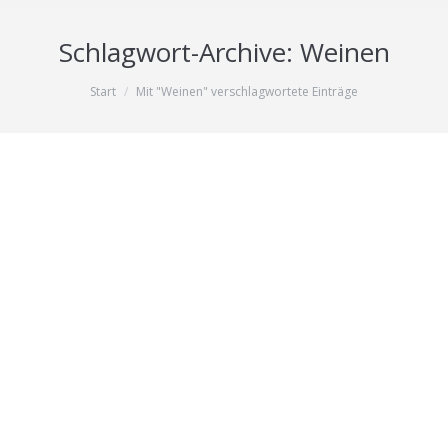
Schlagwort-Archive:
Weinen
Sie befinden sich hier:
Start
Mit "Weinen" verschlagwortete Einträge