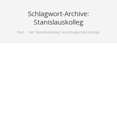
Schlagwort-Archive:
Stanislauskolleg
Sie befinden sich hier:
Start
Mit "Stanislauskolleg" verschlagwortete Einträge