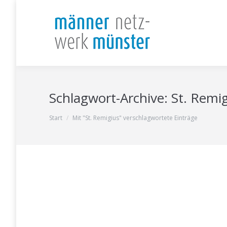
Schlagwort-Archive:
St. Remi
Sie befinden sich hier:
Start
Mit "St. Remigius" verschlagwortete Einträge