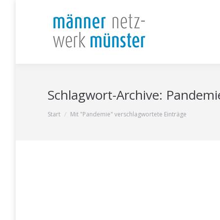
Schlagwort-Archive:
Pandemi
Sie befinden sich hier:
Start
Mit "Pandemie" verschlagwortete Einträge