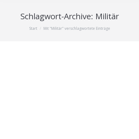
Schlagwort-Archive:
Militär
Sie befinden sich hier:
Start
Mit "Militär" verschlagwortete Einträge