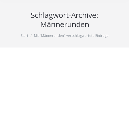
Schlagwort-Archive:
Männerunden
Sie befinden sich hier:
Start
Mit "Männerunden" verschlagwortete Einträge
Männlichkeit unter Beweis: Männer