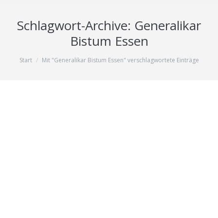
Schlagwort-Archive:
Generalikar
Bistum Essen
Sie befinden sich hier:
Start
Mit "Generalikar Bistum Essen" verschlagwortete Einträge