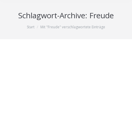
Schlagwort-Archive:
Freude
Sie befinden sich hier:
Start
Mit "Freude" verschlagwortete Einträge