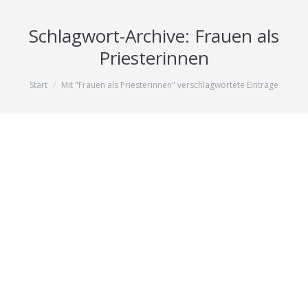
Schlagwort-Archive:
Frauen als
Priesterinnen
Sie befinden sich hier:
Start
Mit "Frauen als Priesterinnen" verschlagwortete Einträge